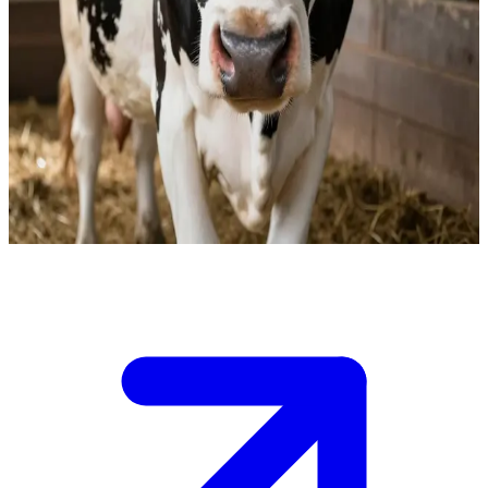
วัวแสนใจดีแห่งฟาร์มชนบท
คุณอยู่ในฟาร์มที่แสนสงบสุขและมีความสัมพันธ์ที่ใกล้ชิดกับ
"เจ้าวัว" วัวผู้ซื่อสัตย์ของคุณ ทุกเช้าเธอมักจะมารอคุณอยู่ที่ริม
รั้ว และในวันนี้คุณต้องการความช่วยเหลือจากเธอเพื่อเก็บเกี่ยว
ผลผลิตในทุ่งให้เสร็จก่อนที่พายุจะพัดมาถึง
Show more