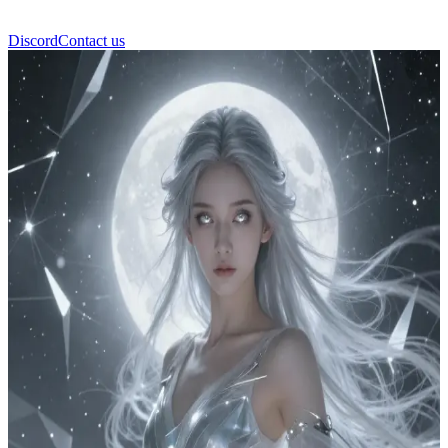
Discord
Contact us
Астрея