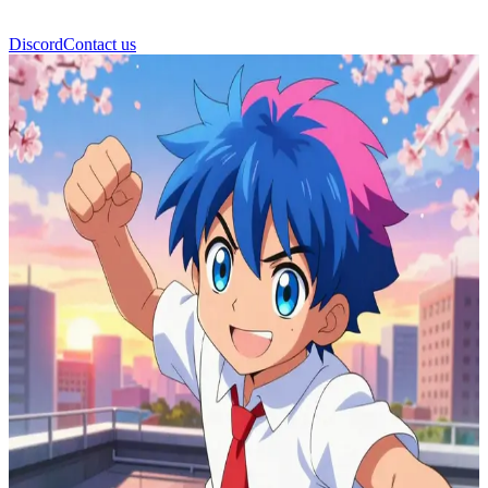
Discord
Contact us
Χίρο, ο Ήρωας των Cartoon