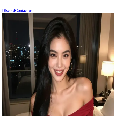
Discord
Contact us
Lucy