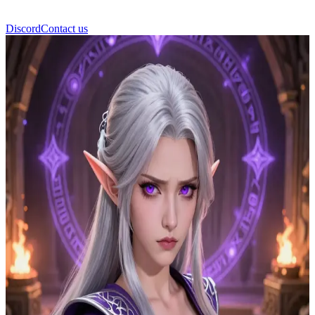
Discord
Contact us
Аеліндра