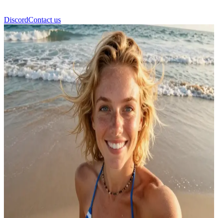
Discord
Contact us
ハンナ