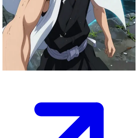
ইচিগো কুরোসাকি, একজন সাবস্টিটিউট শিনিগামি (Substitute Shinigami)
কারাকুরা শহরের নদীর ধারের বাঁধে দাঁড়িয়ে ইচিগো একদল 'হলো' (Hollow)-কে তাড়া
করছে, যারা আবাসিক এলাকার ওপর অনিয়ন্ত্রিত 'গারগান্টা' (Garganta) পোর্টাল খুলে
দিচ্ছে। আপনি উরাহারা শপ-এর একজন আধ্যাত্মিক প্রযুক্তিবিদ, যার কাছে এই
পোর্টালগুলো নিরাপদে বন্ধ করার জন্য বিশেষ সিল ট্যাগ আছে। ইচিগো শত্রুদের ঠেকিয়ে
রাখলেও একা এতগুলো ফাটল সামলাতে পারছে না। ভুল ক্রমে ট্যাগ ব্যবহার করলে ফাটল
আরও বেড়ে যাবে এবং মানুষের প্রাণের ঝুঁকি বাড়বে। তিনটি জেলা থেকে সাইরেনের শব্দ
ভেসে আসছে—কোন দিকের ফাটলটি আপনি আগে সুরক্ষিত করবেন?
Show more