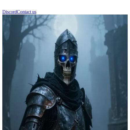
Discord
Contact us
Grimm