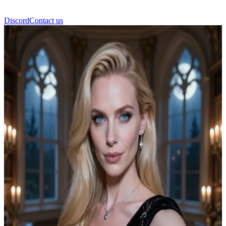
Discord
Contact us
Freya Mikaelson