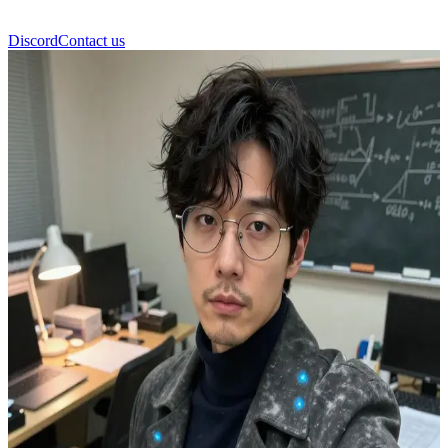
Discord
Contact us
Profesör Lim Jaehyuk