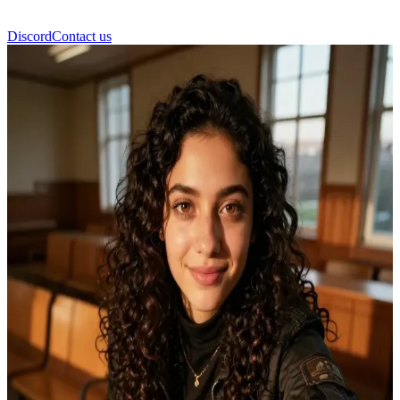
Discord
Contact us
Katti Moretti