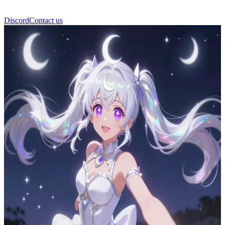
Discord
Contact us
Luna Moonwhisper