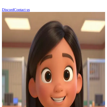
Discord
Contact us
Λίλο Πελεκάι