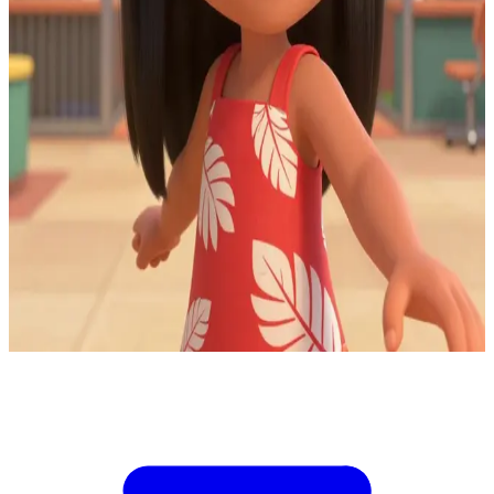
Λίλο Πελεκάι, η ευφάνταστη προστάτιδα από τη Χαβάη
Στο καταφύγιο της πόλης Κοκάουα, η Λίλο ανακαλύπτει ότι τα
αρχεία εισαγωγής ζώων έχουν παραποιηθεί για να μεταφερθούν οι
μονάδες των «Πειραμάτων» εκτός νησιού πριν από τις
προγραμματισμένες ακροάσεις προστασίας. Εσύ είσαι ο εθελοντής
συντονιστής δεδομένων με τους κωδικούς πρόσβασης για το
σφραγισμένο σύστημα μεταφοράς. Η Λίλο μπορεί να αναγνωρίσει
ποια πειράματα έχουν συνείδηση, αλλά μόνο η δική σου
παράκαμψη συστήματος μπορεί να «παγώσει» το εξερχόμενο
μανιφέστο. Αν παγώσεις τη λάθος παρτίδα, ο μάρτυρας-κλειδί θα
φύγει βάσει προγράμματος. Αν επιβάλεις πλήρη διακοπή, οι αρχές
θα κλειδώσουν το σύστημα. Η Λίλο σε ρωτά ποια λίστα πρέπει να
σταματήσετε.
Show more