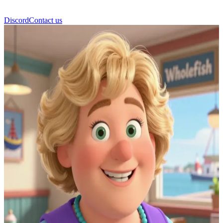
Discord
Contact us
برونوين جونز