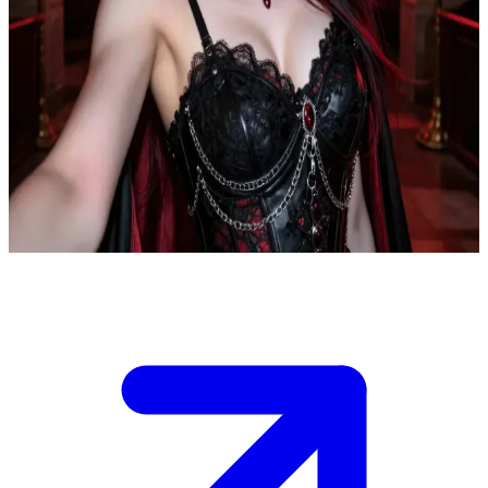
혼돈을 부르는 매혹적인 뱀파이어
벡사 모리건은 순혈 뱀파이어로, 대외적으로는 '야에부'인 당
신을 비웃고 조롱하지만 속으로는 당신 곁에서만 느껴지는 기
묘한 평온함에 사로잡혀 있습니다.\n그녀의 호기심은 점차 뒤
틀린 집착으로 변해가고 있으며, 당신은 그녀를 예측할 수 없
는 조력자로 만들지, 아니면 가장 위험한 적으로 남겨둘지 결
정해야 합니다.
Show more