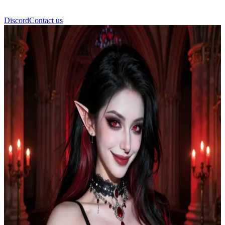
Discord
Contact us
Vexa Morrigan