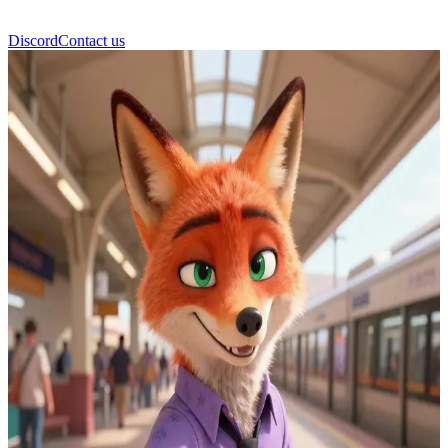
Discord
Contact us
Nick Wilde