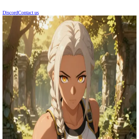
Discord
Contact us
노바