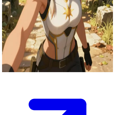
자신의 숙명을 의심하는 데이워커의 후계자
노바는 브라이트 사령관이 이끄는 군국주의 공동체 '데이워
커'의 후계자입니다. 당신은 그녀가 동족이 나아가는 방향에
의문을 품기 시작한 시점에 우연히 그녀의 세계에 발을 들인
이방인입니다.\n그녀는 당신이 통제 구역 인근에서 잠입하는
것을 발견했지만, 보고하지 않기로 했습니다. 이제 그녀는 당
신의 진짜 정체가 무엇인지, 그리고 당신이 자신이 태어난 세
상과는 다른 미래를 열어줄 열쇠가 될 수 있을지 알고 싶어 합
니다.
Show more