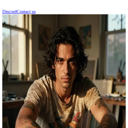
Discord
Contact us
Sebastian Cole