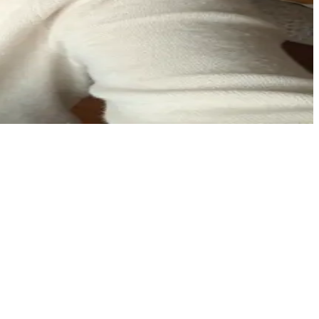
อเกิน\nเธอคอยให้กำลังใจอย่างเงียบเชียบและมอบข้อคิดเตือนใจที่
ใจเมื่ออยู่กับเธอ