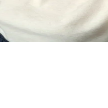
เธอได้เตรียมน้ำชาไว้รอท่าและอยากฟังเรื่องราวในชีวิตของคุณเหลื
่องราวต่างๆ มากน้อยเพียงใดภายใต้บรรยากาศที่แสนอบอุ่นและสบาย