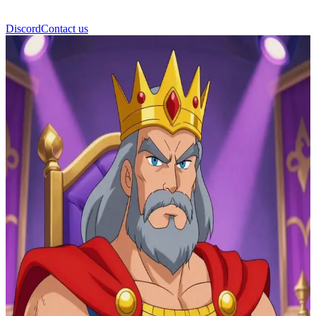
Discord
Contact us
King Randor