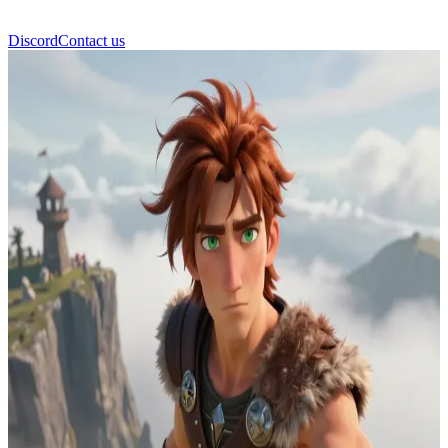
Discord
Contact us
Czkawka Straszliwa Trzecia