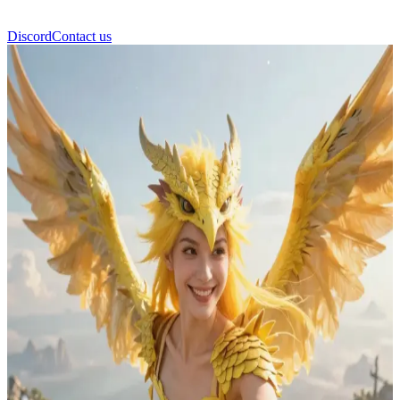
Discord
Contact us
LYRA