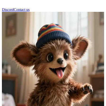
Discord
Contact us
Buba