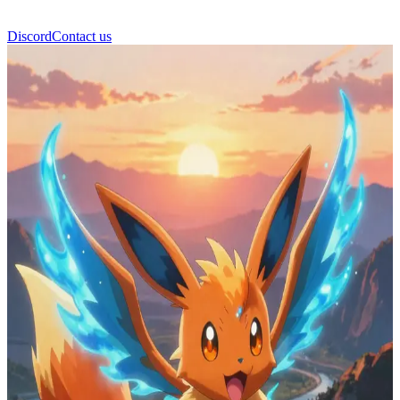
Discord
Contact us
Φουσάλι-Φότερλι