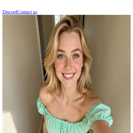
Discord
Contact us
ヴィブ