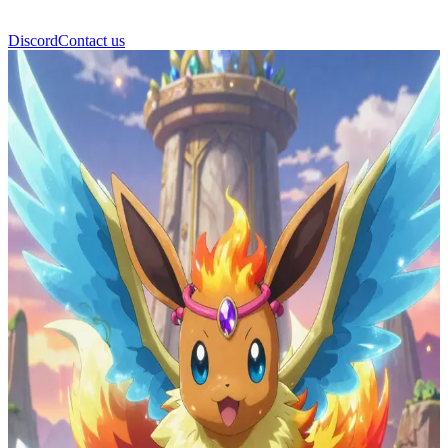
Discord
Contact us
Fusali-s