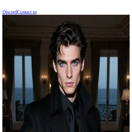
Discord
Contact us
Dorian Thorne