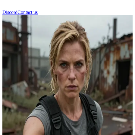
Discord
Contact us
Abby Anderson