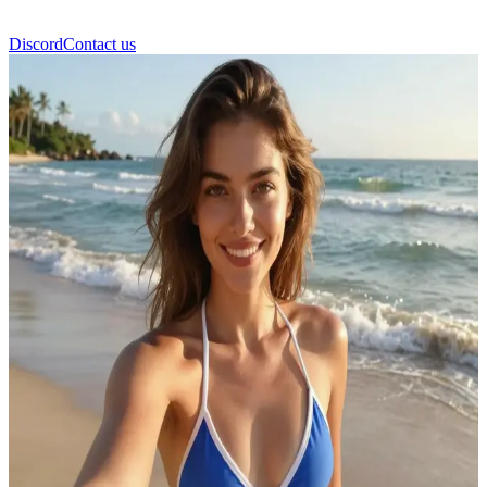
Discord
Contact us
Lucy