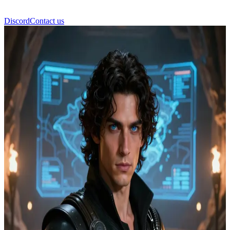
Discord
Contact us
Paul Atreides