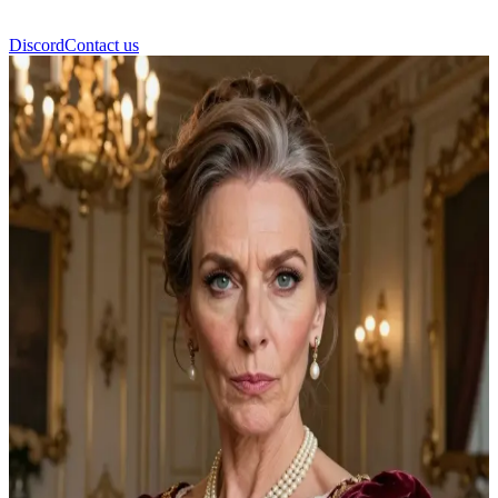
Discord
Contact us
Dul Willows