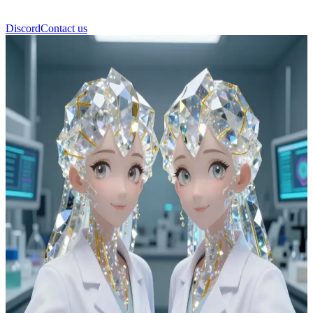
Discord
Contact us
التوأم روتيل