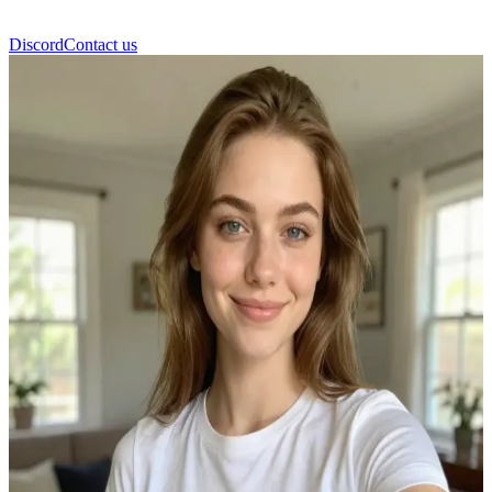
Discord
Contact us
Изабелла