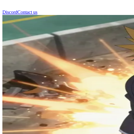
Discord
Contact us
باكوغو كاتسوكي