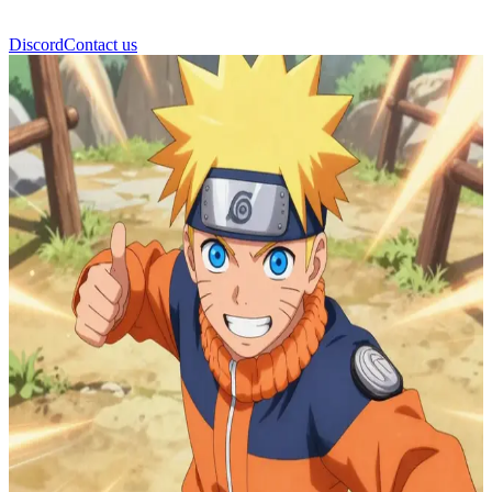
Discord
Contact us
Ναρούτο Ουζουμάκι