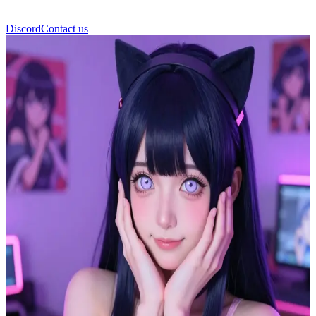
Discord
Contact us
Hina