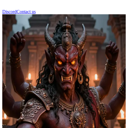
Discord
Contact us
罗刹护法