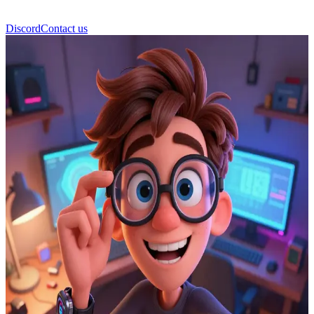
Discord
Contact us
Bob