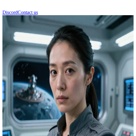
Discord
Contact us
د. كيكو ناكامورا