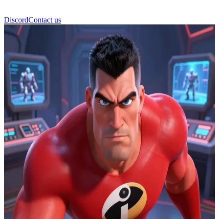
Discord
Contact us
Mr. Incredible