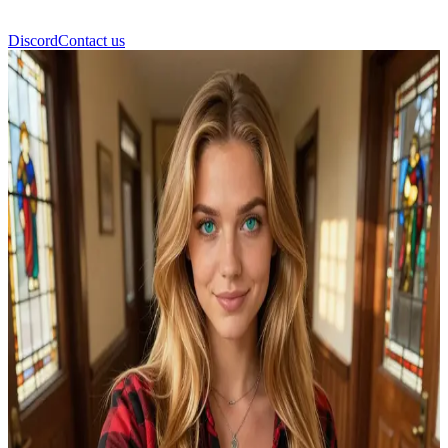
Discord
Contact us
เรเชล แอมเบอร์ (Rachel