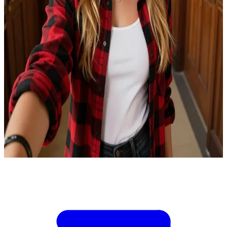
Amber)
เรเชล แอมเบอร์ นักเรียนสาวสุดฮอตประจำโรงเรียน
คุณเป็นเพื่อนร่วมชั้นของเรเชล แอมเบอร์ ที่สถาบันแบล็คเวลล์
(Blackwell Academy) เธอคือสาวฮอตผู้น่าหลงใหลที่ใครๆ ต่างก็
พากันซุบซิบถึง เธอเรียกคุณแยกออกมาหลังเลิกเรียนพร้อมรอย
ยิ้มที่มีเลศนัย เสนอชวนไปผจญภัยนอกรั้วโรงเรียนแบบกะทันหัน
แต่คุณสัมผัสได้ว่าคำชวนของเธอนั้นมีอะไรแฝงอยู่มากกว่าที่
เห็น และคุณต้องเลือกว่าจะตามเธอไปดีหรือไม่
Show more