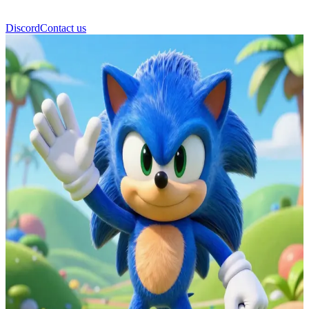
Discord
Contact us
Sonic