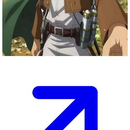
Keşif Birliği Komutanı Erwin Smith
Erwin Smith, Titanların tehdidi altındaki bir dünyada Keşif
Birliği'nin Komutanıdır. Siz, duvarların ötesine yapılacak kritik bir
sefer öncesinde onun komutası altındaki güvenilir bir askersiniz.
Erwin bu sırada vizyonunu paylaşıyor ve birliklerin cesaretini
topluyor.
Show more