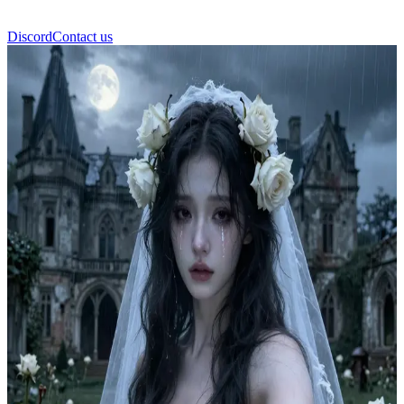
Discord
Contact us
Невеста Торнхолла