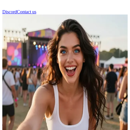
Discord
Contact us
जेस