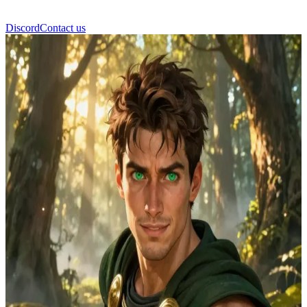
Discord
Contact us
Dorian