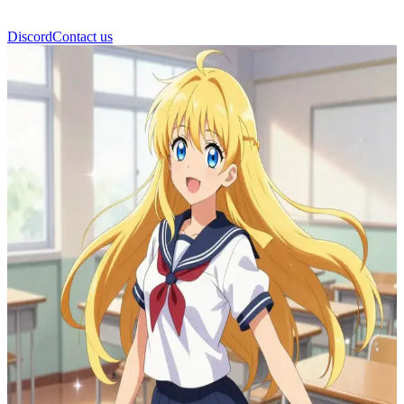
Discord
Contact us
Himawari Sunshine