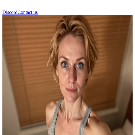
Discord
Contact us
Heidi Wagner