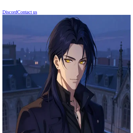
Discord
Contact us
Akihito Shadow