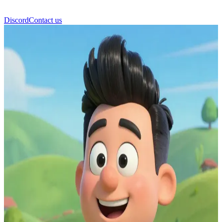
Discord
Contact us
Пожарный Элвис